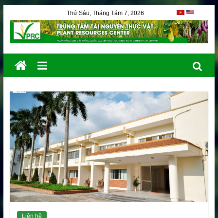
Thứ Sáu, Tháng Tám 7, 2026
Liên hệ