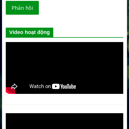
Video hoạt động