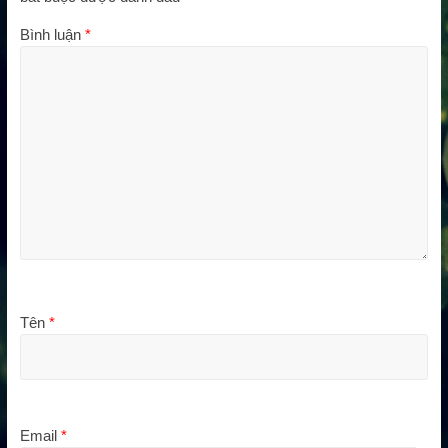
Bình luận
*
Tên
*
Email
*