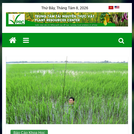
Thứ Bảy, Tháng Tám 8, 2026
Báo Cáo Khoa Học