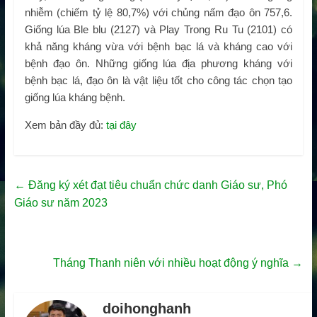
nhiễm (chiếm tỷ lệ 80,7%) với chủng nấm đạo ôn 757,6.
Giống lúa Ble blu (2127) và Play Trong Ru Tu (2101) có
khả năng kháng vừa với bệnh bạc lá và kháng cao với
bệnh đạo ôn. Những giống lúa địa phương kháng với
bệnh bạc lá, đạo ôn là vật liệu tốt cho công tác chọn tạo
giống lúa kháng bệnh.
Xem bản đầy đủ:
tại đây
←
Đăng ký xét đạt tiêu chuẩn chức danh Giáo sư, Phó
Giáo sư năm 2023
Tháng Thanh niên với nhiều hoạt động ý nghĩa
→
doihonghanh