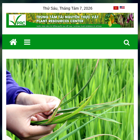
Thứ Sáu, Tháng Tám 7, 2026