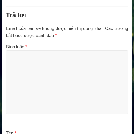
Trả lời
Email của bạn sẽ không được hiển thị công khai.
Các trường
bắt buộc được đánh dấu
*
Bình luận
*
Tên
*