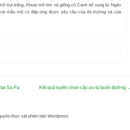
mỡ trụi trắng, Khoai mỡ tím và giống củ Canh bổ sung từ Ngân
g và mẫu mã củ đáp ứng được yêu cầu của thị trường và của
tại Sa Pa
Kết quả tuyển chọn cây ưu tú bưởi đường
guyên thực vật phiên bản Wordpress