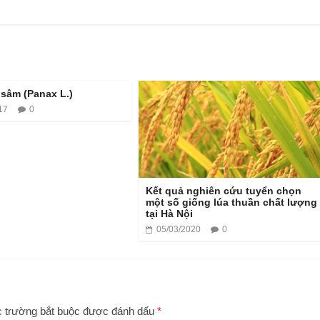
sâm (Panax L.)
17
0
Kết quả nghiên cứu tuyển chọn
một số giống lúa thuần chất lượng
tại Hà Nội
05/03/2020
0
 trường bắt buộc được đánh dấu
*