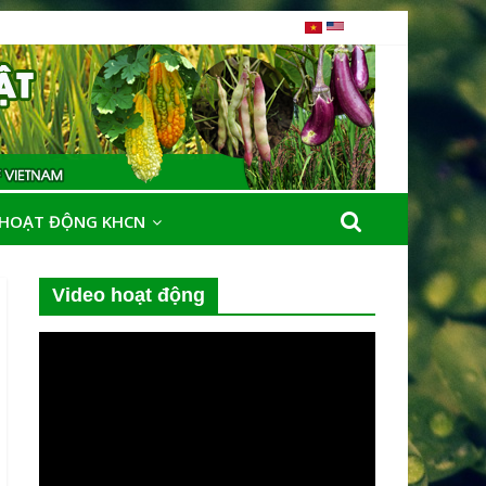
HOẠT ĐỘNG KHCN
Video hoạt động