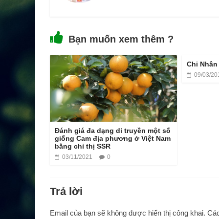
Bạn muốn xem thêm ?
Chi Nhân 
09/03/20
Đánh giá đa dạng di truyền một số
giống Cam địa phương ở Việt Nam
bằng chỉ thị SSR
03/11/2021
0
Trả lời
Email của bạn sẽ không được hiển thị công khai.
Các