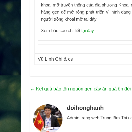
khoai mỡ truyền thống của địa phương Khoai 
hàng gen để mở rộng phát triển vì hình dạn
người trồng khoai mỡ tại đây.
Xem báo cáo chi tiết
tại đây
Vũ Linh Chi & cs
←
Kết quả bảo tồn nguồn gen cây ăn quả ôn đới 
doihonghanh
Admin trang web Trung tâm Tài n