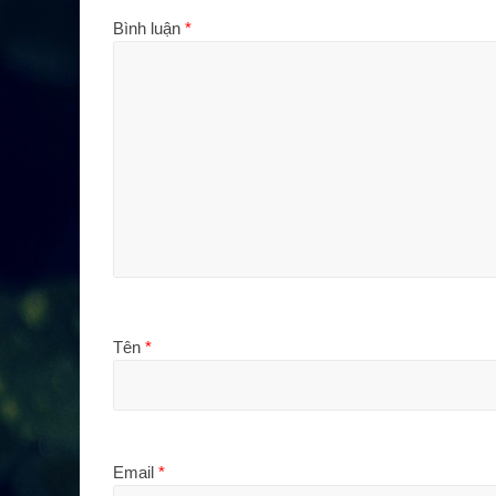
Bình luận
*
Tên
*
Email
*