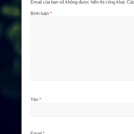
Email của bạn sẽ không được hiển thị công khai.
Các
Bình luận
*
Tên
*
Email
*