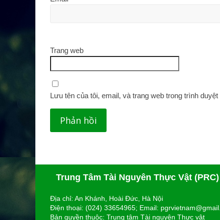
Trang web
Lưu tên của tôi, email, và trang web trong trình duyệt 
Trung Tâm Tài Nguyên Thực Vật (PRC)
Địa chỉ: An Khánh, Hoài Đức, Hà Nội
Điện thoại: (024) 33654965; Email: pgrvietnam@gmai
Bản quyền thuộc: Trung tâm Tài nguyên Thực vật