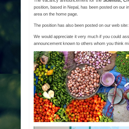
The vacancy announcement for the
Scientist, C
position,
based in Nepal, has been posted on our i
area on the home page.
The position has also been posted on our web site:
We would appreciate it very much if you could ass
announcement known to others whom you think might