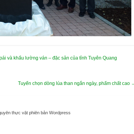
 pái và khẩu lường ván – đặc sản của tỉnh Tuyên Quang
Tuyển chọn dòng lúa than ngắn ngày, phẩm chất cao
guyên thực vật phiên bản Wordpress