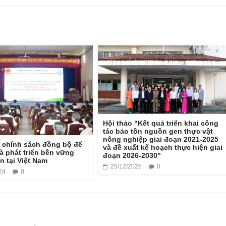
Hội thảo “Kết quả triển khai công
tác bảo tồn nguồn gen thực vật
nông nghiệp giai đoạn 2021-2025
 chính sách đồng bộ để
và đề xuất kế hoạch thực hiện giai
à phát triển bền vững
đoạn 2026-2030”
 tại Việt Nam
25/12/2025
0
24
0