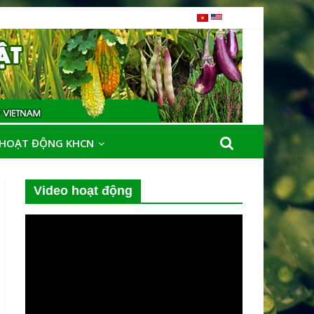
HOẠT ĐỘNG KHCN
Video hoạt động