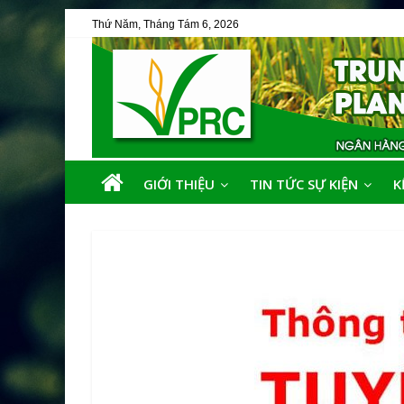
Thứ Năm, Tháng Tám 6, 2026
GIỚI THIỆU
TIN TỨC SỰ KIỆN
K