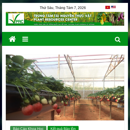
Thứ Sáu, Tháng Tám 7, 2026
Báo Cáo Khoa Học
Kết quả Bảo tồn