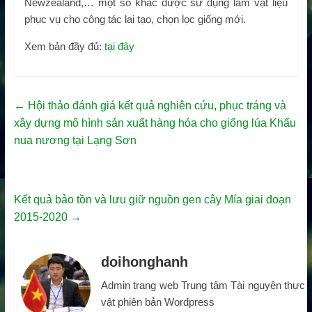
Newzealand,… một số khác được sử dụng làm vật liệu
phục vụ cho công tác lai tạo, chọn lọc giống mới.
Xem bản đầy đủ:
tại đây
←
Hội thảo đánh giá kết quả nghiên cứu, phục tráng và
xây dựng mô hình sản xuất hàng hóa cho giống lúa Khẩu
nua nương tại Lạng Sơn
Kết quả bảo tồn và lưu giữ nguồn gen cây Mía giai đoạn
2015-2020
→
doihonghanh
Admin trang web Trung tâm Tài nguyên thực
vật phiên bản Wordpress