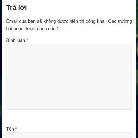
Trả lời
Email của bạn sẽ không được hiển thị công khai.
Các trường
bắt buộc được đánh dấu
*
Bình luận
*
Tên
*