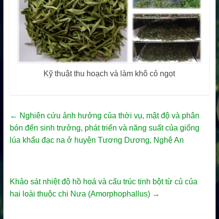
Kỹ thuật thu hoạch và làm khô cỏ ngọt
←
Nghiên cứu ảnh hưởng của thời vụ, mật độ và phân
bón đến sinh trưởng, phát triển và năng suất của giống
lúa khẩu đạc na ở huyện Tương Dương, Nghệ An
Khảo sát nhiệt độ hồ hoá và cấu trúc tinh bột từ củ của
hai loài thuộc chi Nưa (Amorphophallus)
→