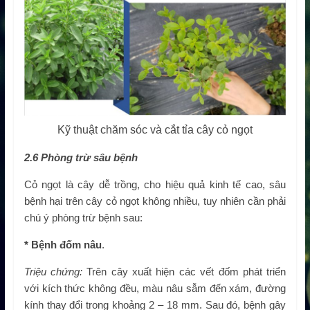
Kỹ thuật chăm sóc và cắt tỉa cây cỏ ngọt
2.6 Phòng trừ sâu bệnh
Cỏ ngọt là cây dễ trồng, cho hiệu quả kinh tế cao, sâu
bệnh hại trên cây cỏ ngọt không nhiều, tuy nhiên cần phải
chú ý phòng trừ bệnh sau:
* Bệnh đốm nâu
.
Triệu chứng:
Trên cây xuất hiện các vết đốm phát triển
với kích thức không đều, màu nâu sẫm đến xám, đường
kính thay đổi trong khoảng 2 – 18 mm. Sau đó, bệnh gây