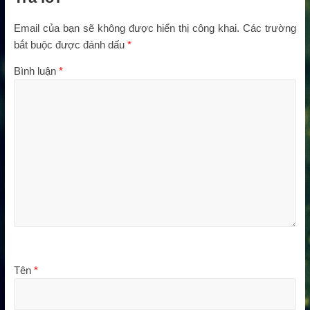
Email của bạn sẽ không được hiển thị công khai.
Các trường
bắt buộc được đánh dấu
*
Bình luận
*
Tên
*