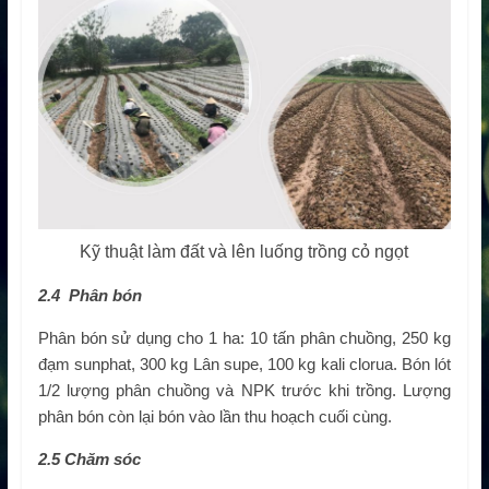
Kỹ thuật làm đất và lên luống trồng cỏ ngọt
2.4 Phân bón
Phân bón sử dụng cho 1 ha: 10 tấn phân chuồng, 250 kg
đạm sunphat, 300 kg Lân supe, 100 kg kali clorua. Bón lót
1/2 lượng phân chuồng và NPK trước khi trồng. Lượng
phân bón còn lại bón vào lần thu hoạch cuối cùng.
2.5 Chăm sóc