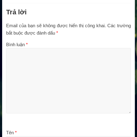
Trả lời
Email của bạn sẽ không được hiển thị công khai.
Các trường
bắt buộc được đánh dấu
*
Bình luận
*
Tên
*