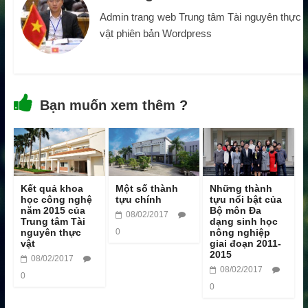
Admin trang web Trung tâm Tài nguyên thực
vật phiên bản Wordpress
Bạn muốn xem thêm ?
Kết quả khoa
Một số thành
Những thành
học công nghệ
tựu chính
tựu nổi bật của
năm 2015 của
Bộ môn Đa
08/02/2017
Trung tâm Tài
dạng sinh học
nguyên thực
0
nông nghiệp
vật
giai đoạn 2011-
2015
08/02/2017
08/02/2017
0
0