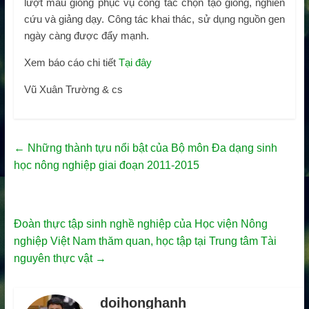
lượt mẫu giống phục vụ công tác chọn tạo giống, nghiên
cứu và giảng dạy. Công tác khai thác, sử dụng nguồn gen
ngày càng được đẩy mạnh.
Xem báo cáo chi tiết
Tại đây
Vũ Xuân Trường & cs
←
Những thành tựu nổi bật của Bộ môn Đa dạng sinh
học nông nghiệp giai đoạn 2011-2015
Đoàn thực tập sinh nghề nghiệp của Học viện Nông
nghiệp Việt Nam thăm quan, học tập tại Trung tâm Tài
nguyên thực vật
→
doihonghanh