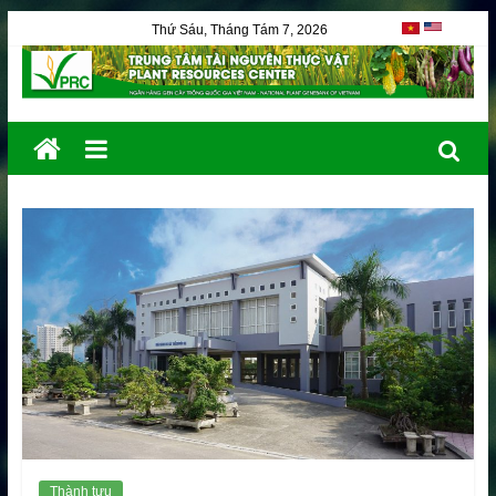
Thứ Sáu, Tháng Tám 7, 2026
Thành tựu