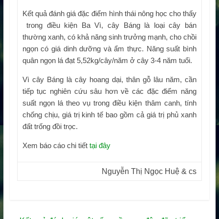
Kết quả đánh giá đặc điểm hình thái nông học cho thấy
trong điều kiện Ba Vì, cây Báng là loại cây bán
thường xanh, có khả năng sinh trưởng mạnh, cho chồi
ngọn có giá dinh dưỡng và ẩm thực. Năng suất bình
quân ngọn lá đạt 5,52kg/cây/năm ở cây 3-4 năm tuổi.
Vì cây Báng là cây hoang dại, thân gỗ lâu năm, cần
tiếp tục nghiên cứu sâu hơn về các đặc điểm năng
suất ngọn lá theo vụ trong điều kiện thâm canh, tính
chống chịu, giá trị kinh tế bao gồm cả giá trị phủ xanh
đất trống đồi trọc.
Xem báo cáo chi tiết
tại đây
Nguyễn Thị Ngọc Huệ & cs