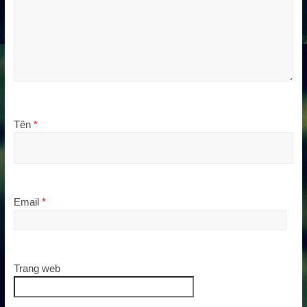
Tên
*
Email
*
Trang web