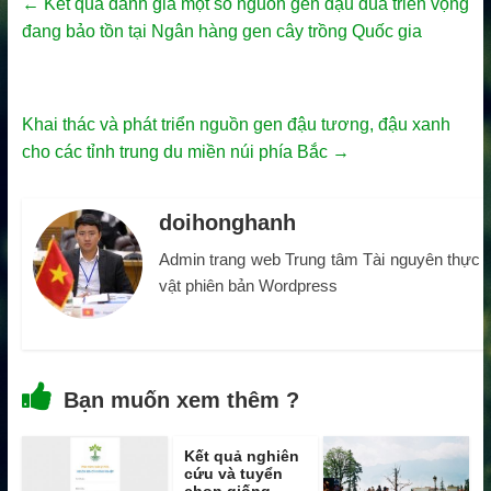
←
Kết quả đánh giá một số nguồn gen đậu đũa triển vọng
đang bảo tồn tại Ngân hàng gen cây trồng Quốc gia
Khai thác và phát triển nguồn gen đậu tương, đậu xanh
cho các tỉnh trung du miền núi phía Bắc
→
doihonghanh
Admin trang web Trung tâm Tài nguyên thực
vật phiên bản Wordpress
Bạn muốn xem thêm ?
Kết quả nghiên
cứu và tuyển