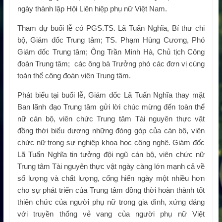
ngày thành lập Hội Liên hiệp phụ nữ Việt Nam.
Tham dự buổi lễ có PGS.TS. Lã Tuấn Nghĩa, Bí thư chi
bộ, Giám đốc Trung tâm; TS. Phạm Hùng Cương, Phó
Giám đốc Trung tâm; Ông Trần Minh Hà, Chủ tịch Công
đoàn Trung tâm; các ông bà Trưởng phó các đơn vị cùng
toàn thể công đoàn viên Trung tâm.
Phát biểu tại buổi lễ, Giám đốc Lã Tuấn Nghĩa thay mặt
Ban lãnh đạo Trung tâm gửi lời chúc mừng đến toàn thể
nữ cán bộ, viên chức Trung tâm Tài nguyên thực vật
đồng thời biểu dương những đóng góp của cán bộ, viên
chức nữ trong sự nghiệp khoa học công nghệ. Giám đốc
Lã Tuấn Nghĩa tin tưởng đội ngũ cán bộ, viên chức nữ
Trung tâm Tài nguyên thực vật ngày càng lớn mạnh cả về
số lượng và chất lượng, cống hiến ngày một nhiều hơn
cho sự phát triển của Trung tâm đồng thời hoàn thành tốt
thiên chức của người phụ nữ trong gia đình, xứng đáng
với truyền thống vẻ vang của người phụ nữ Việt