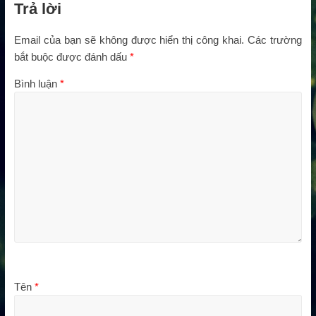
Trả lời
Email của bạn sẽ không được hiển thị công khai.
Các trường
bắt buộc được đánh dấu
*
Bình luận
*
Tên
*