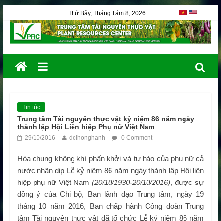
Thứ Bảy, Tháng Tám 8, 2026
Tin tức
Trung tâm Tài nguyên thực vật kỷ niệm 86 năm ngày
thành lập Hội Liên hiệp Phụ nữ Việt Nam
29/10/2016
doihonghanh
0 Comment
Hòa chung không khí phấn khởi và tự hào của phụ nữ cả
nước nhân dịp Lễ kỷ niệm 86 năm ngày thành lập Hội liên
hiệp phụ nữ Việt Nam
(20/10/1930-20/10/2016)
, được sự
đồng ý của Chi bộ, Ban lãnh đạo Trung tâm, ngày 19
tháng 10 năm 2016, Ban chấp hành Công đoàn Trung
tâm Tài nguyên thực vật đã tổ chức Lễ kỷ niệm 86 năm