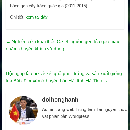
hàng gen cây trồng quốc gia (2011-2015)
Chi tiết:
xem tại đây
←
Nghiên cứu khai thác CSDL nguồn gen lúa gạo màu
nhằm khuyến khích sử dụng
Hội nghị đầu bờ về kết quả phục tráng và sản xuất giống
lúa Bát cổ truyền ở huyện Lộc Hà, tỉnh Hà Tĩnh
→
doihonghanh
Admin trang web Trung tâm Tài nguyên thực
vật phiên bản Wordpress