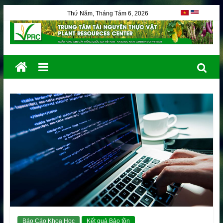
Thứ Năm, Tháng Tám 6, 2026
Báo Cáo Khoa Học
Kết quả Bảo tồn