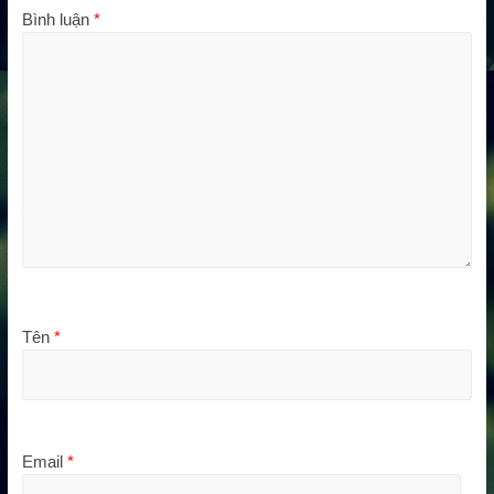
Bình luận
*
Tên
*
Email
*