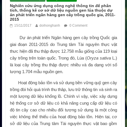
Nghiên cứu ứng dụng công nghệ thông tin để phân
tích, thống kê cơ sở dữ liệu nguồn gen lúa thuộc dự
án phát triển ngân hàng gen cây trồng quốc gia, 2011-
2015
15/11/2017
doihonghanh
0 Comment
Dự án phát triển Ngân hàng gen cây trồng Quốc gia
giai đoạn 2011-2015 do Trung tâm Tài nguyên thực vật
thưc hiện đã thu thập được 12.758 mẫu giống của 119 loại
cây trồng trên toàn quốc. Trong đó, Lúa (
Oryza sativa
L.)
là loại cây trồng thu thập được nhiều và đa dạng với số
lượng 1.704 mẫu nguồn gen.
Hoạt động bảo tồn và sử dụng bền vững quỹ gen cây
trồng đòi hỏi quá trình thu thâp, lưu trữ thông tin và sinh ra
một lượng dữ liệu khổng lồ. Chính vì vậy, việc xây dựng
hệ thống cơ sở dữ liệu có khả năng cung cấp dữ liệu có
độ tin cây cao cho nhiều đối tượng sử dụng là một công
việc không thể thiếu của hoạt động bảo tồn. Hiện tại, cơ
sở dữ liệu của Trung tâm Tài nguyên thực vật bao gồm