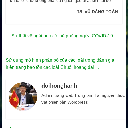
khác tới chứ không phải có nguồn gốc phát sinh tại đó.
TS. VŨ ĐĂNG TOÀN
←
Sự thật về ngải bún có thể phòng ngừa COVID-19
Sử dụng mô hình phân bố của các loài trong đánh giá
hiện trạng bảo tồn các loài Chuối hoang dại
→
doihonghanh
Admin trang web Trung tâm Tài nguyên thực
vật phiên bản Wordpress