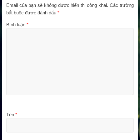
Email của bạn sẽ không được hiển thị công khai.
Các trường
bắt buộc được đánh dấu
*
Bình luận
*
Tên
*