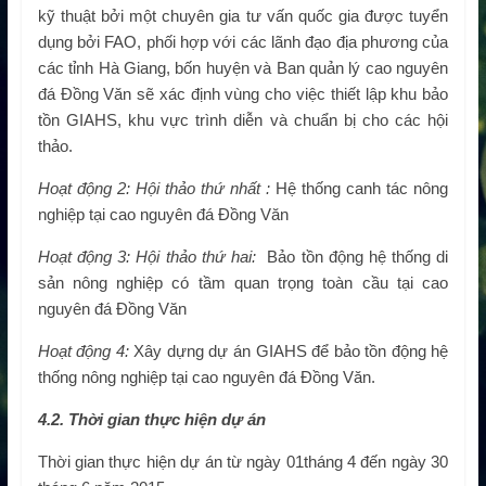
kỹ thuật bởi một chuyên gia tư vấn quốc gia được tuyển
dụng bởi FAO, phối hợp với các lãnh đạo địa phương của
các tỉnh Hà Giang, bốn huyện và Ban quản lý cao nguyên
đá Đồng Văn sẽ xác định vùng cho việc thiết lập khu bảo
tồn GIAHS, khu vực trình diễn và chuẩn bị cho các hội
thảo.
Hoạt động 2:
Hội thảo thứ nhất :
Hệ thống canh tác nông
nghiệp tại cao nguyên đá Đồng Văn
Hoạt động 3:
Hội thảo thứ hai:
Bảo tồn động hệ thống di
sản nông nghiệp có tầm quan trọng toàn cầu tại cao
nguyên đá Đồng Văn
Hoạt động 4:
Xây dựng dự án GIAHS để bảo tồn động hệ
thống nông nghiệp tại cao nguyên đá Đồng Văn.
4.2. Thời gian thực hiện dự án
Thời gian thực hiện dự án từ ngày 01tháng 4 đến ngày 30