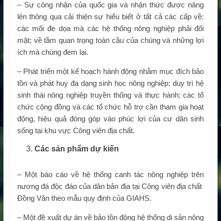
– Sự công nhận của quốc gia và nhận thức được nâng
lên thông qua cải thiện sự hiểu biết ở tất cả các cấp về:
các mối đe dọa mà các hệ thống nông nghiệp phải đối
mặt; về tầm quan trọng toàn cầu của chúng và những lợi
ích mà chúng đem lại.
– Phát triển một kế hoạch hành động nhằm mục đích bảo
tồn và phát huy đa dạng sinh học nông nghiệp; duy trì hệ
sinh thái nông nghiệp truyền thống và thực hành; các tổ
chức cộng đồng và các tổ chức hỗ trợ cần tham gia hoạt
động, hiệu quả đóng góp vào phúc lợi của cư dân sinh
sống tại khu vực Công viên địa chất.
Các sản phẩm dự kiến
– Một báo cáo về hệ thống canh tác nông nghiệp trên
nương đá độc đáo của dân bản địa tại Công viên địa chất
Đồng Văn theo mẫu quy định của GIAHS.
– Một đề xuất dự án về bảo tồn động hệ thống di sản nông