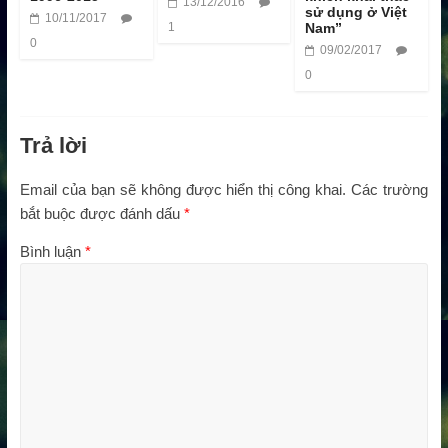
13/12/2016
sử dụng ở Việt
10/11/2017
1
Nam”
0
09/02/2017
0
Trả lời
Email của bạn sẽ không được hiển thị công khai.
Các trường
bắt buộc được đánh dấu
*
Bình luận
*