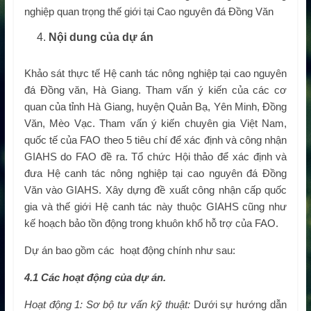
nghiệp quan trọng thế giới tại Cao nguyên đá Đồng Văn
Nội dung của dự án
Khảo sát thực tế Hệ canh tác nông nghiệp tại cao nguyên
đá Đồng văn, Hà Giang. Tham vấn ý kiến của các cơ
quan của tỉnh Hà Giang, huyện Quản Bạ, Yên Minh, Đồng
Văn, Mèo Vạc. Tham vấn ý kiến chuyên gia Việt Nam,
quốc tế của FAO theo 5 tiêu chí để xác định và công nhận
GIAHS do FAO đề ra. Tổ chức Hội thảo để xác định và
đưa Hệ canh tác nông nghiệp tại cao nguyên đá Đồng
Văn vào GIAHS. Xây dựng đề xuất công nhận cấp quốc
gia và thế giới Hệ canh tác này thuộc GIAHS cũng như
kế hoạch bảo tồn động trong khuôn khổ hỗ trợ của FAO.
Dự án bao gồm các hoạt động chính như sau:
4.1 Các hoạt động của dự án.
Hoạt động 1:
Sơ bộ tư vấn kỹ thuật:
Dưới sự hướng dẫn