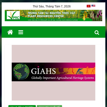
Thứ Sáu, Tháng Tám 7, 2026