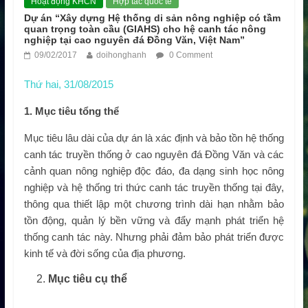
Hoạt động KHCN
Hợp tác quốc tế
Dự án “Xây dựng Hệ thống di sản nông nghiệp có tầm
quan trọng toàn cầu (GIAHS) cho hệ canh tác nông
nghiệp tại cao nguyên đá Đồng Văn, Việt Nam”
09/02/2017
doihonghanh
0 Comment
Thứ hai, 31/08/2015
1
. Mục tiêu tổng thể
Mục tiêu lâu dài của dự án là xác định và bảo tồn hệ thống
canh tác truyền thống ở cao nguyên đá Đồng Văn và các
cảnh quan nông nghiệp độc đáo, đa dạng sinh học nông
nghiệp và hệ thống tri thức canh tác truyền thống tại đây,
thông qua thiết lập một chương trình dài hạn nhằm bảo
tồn động, quản lý bền vững và đẩy mạnh phát triển hệ
thống canh tác này. Nhưng phải đảm bảo phát triển được
kinh tế và đời sống của địa phương.
Mục tiêu cụ thể