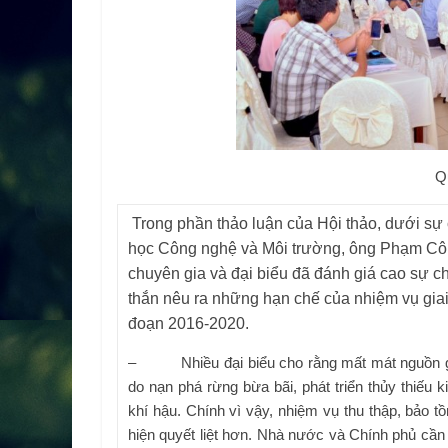
Q
Trong phần thảo luận của Hội thảo, dưới sự
học Công nghệ và Môi trường, ông Phạm Côn
chuyên gia và đại biểu đã đánh giá cao sự chu
thắn nêu ra những hạn chế của nhiệm vụ giai
đoạn 2016-2020.
– Nhiều đại biểu cho rằng mất mát nguồn gen 
do nạn phá rừng bừa bãi, phát triển thủy thiếu k
khí hậu. Chính vì vậy, nhiệm vụ thu thập, bảo t
hiện quyết liệt hơn. Nhà nước và Chính phủ cầ