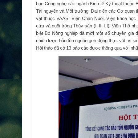
học Công nghệ các ngành Kinh tế Kỹ thuật thuộc 
Tài nguyên và Môi trường, Đại diện các Cơ quan 
vật thuộc VAAS, Viện Chăn Nuôi, Viện khoa học
cứu và nuôi trồng Thủy sản (I, II, III), Viện Th
biệt Bộ Nông nghiệp đã mời một số chuyên gia đ
chiến lược bảo tồn nguồn gen động thực vật, vi si
Hội thảo đã có 13 báo cáo được thông qua với nhữ