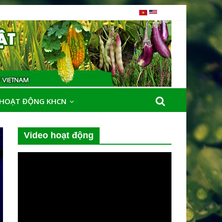
HOẠT ĐỘNG KHCN
Video hoạt động