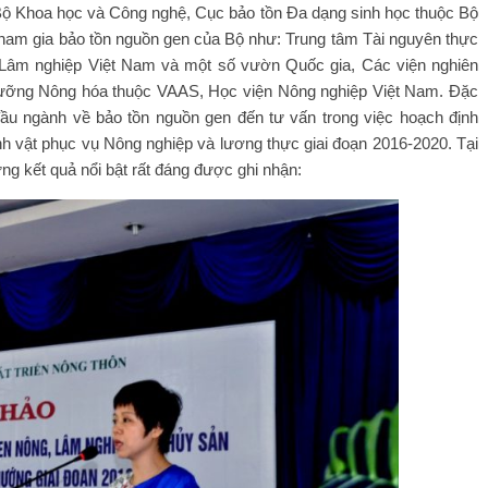
Bộ Khoa học và Công nghệ, Cục bảo tồn Đa dạng sinh học thuộc Bộ
tham gia bảo tồn nguồn gen của Bộ như: Trung tâm Tài nguyên thực
 Lâm nghiệp Việt Nam và một số vườn Quốc gia, Các viện nghiên
ổ nhưỡng Nông hóa thuộc VAAS, Học viện Nông nghiệp Việt Nam. Đặc
ầu ngành về bảo tồn nguồn gen đến tư vấn trong việc hoạch định
nh vật phục vụ Nông nghiệp và lương thực giai đoạn 2016-2020. Tại
ng kết quả nổi bật rất đáng được ghi nhận: