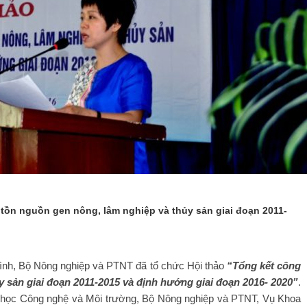
tồn nguồn gen nông, lâm nghiệp và thủy sản giai đoạn 2011-
Bình, Bộ Nông nghiệp và PTNT đã tổ chức Hội thảo
“Tổng kết công
y sản giai đoạn 2011-2015 và định hướng giai đoạn 2016- 2020”
.
oa học Công nghệ và Môi trường, Bộ Nông nghiệp và PTNT, Vụ Khoa