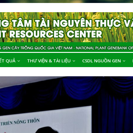
ẾT QUẢ
THƯ VIỆN & TÀI LIỆU
CSDL NGUỒN GEN