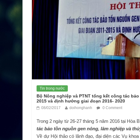
Tin trong nước
Bộ Nông nghiệp và PTNT tổng kết công tác bảo 
2015 và định hướng giai đoạn 2016- 2020
08/02/2017
doihonghanh
0 Comment
Trong 2 ngày từ 26-27 tháng 5 năm 2016 tại Hòa 
tác bảo tồn nguồn gen nông, lâm nghiệp và thủ
Về dự Hội thảo có lãnh đạo, đại diện các Vụ kh