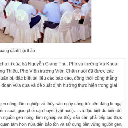
uang cảnh hội thảo
 chủ trì của bà Nguyễn Giang Thu, Phó vụ trưởng Vụ Khoa
g Thiếu, Phó Viện trưởng Viện Chăn nuôi đã được các
ẩn bị, đặc biệt tài liệu các báo cáo, đồng thời cũng thẳng
 đoạn vừa qua và đề xuất định hướng thực hiện trong giai
nông, lâm nghiệp và thủy sản ngày càng trở nên đáng lo ngại
iểm soát, giao phối cận huyết (vật nuôi)… và đặc biệt do biến đổi
ồn nguồn gen nông, lâm nghiệp và thủy sản cần phải tiếp tục thực
n quan tâm hơn nữa đến bảo tồn và sử dụng bền vững nguồn gen,