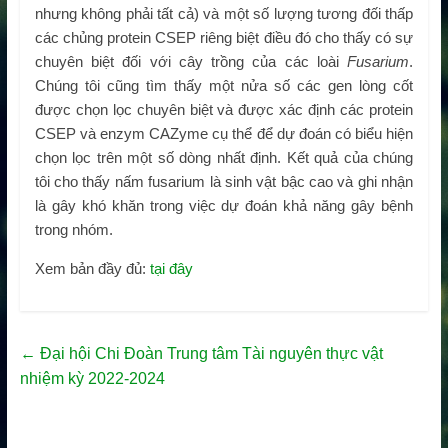
nhưng không phải tất cả) và một số lượng tương đối thấp
các chủng protein CSEP riêng biệt điều đó cho thấy có sự
chuyên biệt đối với cây trồng của các loài
Fusarium
.
Chúng tôi cũng tìm thấy một nửa số các gen lòng cốt
được chọn lọc chuyên biệt và được xác định các protein
CSEP và enzym CAZyme cụ thể để dự đoán có biểu hiện
chọn lọc trên một số dòng nhất định. Kết quả của chúng
tôi cho thấy nấm fusarium là sinh vật bậc cao và ghi nhận
là gây khó khăn trong việc dự đoán khả năng gây bệnh
trong nhóm.
Xem bản đầy đủ:
tại đây
←
Đại hội Chi Đoàn Trung tâm Tài nguyên thực vật
nhiệm kỳ 2022-2024