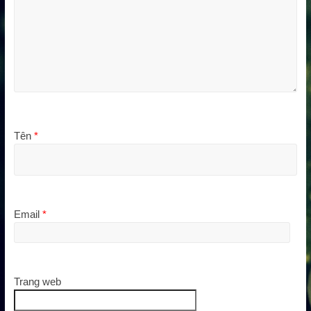
Tên
*
Email
*
Trang web