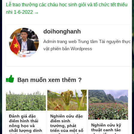
Lễ trao thưởng các cháu học sinh giỏi và tổ chức tết thiếu
nhi 1-6-2022
→
doihonghanh
Admin trang web Trung tâm Tài nguyên thực
vật phiên bản Wordpress
Bạn muốn xem thêm ?
Đánh giá đặc
Nghiên cứu đặc
điểm hình thái
điểm sinh
Nghiên cứu kỹ
nông học và
trưởng, phát
thuật canh tác
chất lượng dinh
triển của một số