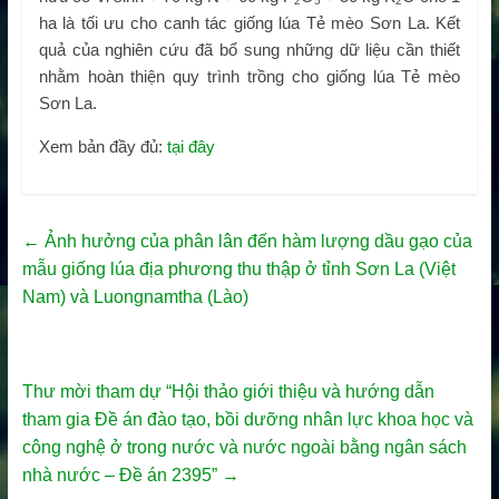
2
5
2
ha là tối ưu cho canh tác giống lúa Tẻ mèo Sơn La. Kết
quả của nghiên cứu đã bổ sung những dữ liệu cần thiết
nhằm hoàn thiện quy trình trồng cho giống lúa Tẻ mèo
Sơn La.
Xem bản đầy đủ:
tại đây
←
Ảnh hưởng của phân lân đến hàm lượng dầu gạo của
mẫu giống lúa địa phương thu thập ở tỉnh Sơn La (Việt
Nam) và Luongnamtha (Lào)
Thư mời tham dự “Hội thảo giới thiệu và hướng dẫn
tham gia Đề án đào tạo, bồi dưỡng nhân lực khoa học và
công nghệ ở trong nước và nước ngoài bằng ngân sách
nhà nước – Đề án 2395”
→