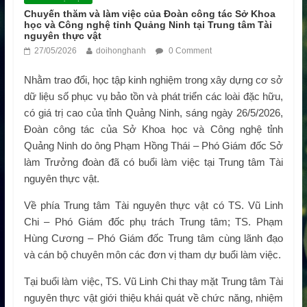
Chuyến thăm và làm việc của Đoàn công tác Sở Khoa
học và Công nghệ tỉnh Quảng Ninh tại Trung tâm Tài
nguyên thực vật
27/05/2026
doihonghanh
0 Comment
Nhằm trao đổi, học tập kinh nghiệm trong xây dựng cơ sở
dữ liệu số phục vụ bảo tồn và phát triển các loài đặc hữu,
có giá trị cao của tỉnh Quảng Ninh, sáng ngày 26/5/2026,
Đoàn công tác của Sở Khoa học và Công nghệ tỉnh
Quảng Ninh do ông Phạm Hồng Thái – Phó Giám đốc Sở
làm Trưởng đoàn đã có buổi làm việc tại Trung tâm Tài
nguyên thực vật.
Về phía Trung tâm Tài nguyên thực vật có TS. Vũ Linh
Chi – Phó Giám đốc phụ trách Trung tâm; TS. Phạm
Hùng Cương – Phó Giám đốc Trung tâm cùng lãnh đạo
và cán bộ chuyên môn các đơn vị tham dự buổi làm việc.
Tại buổi làm việc, TS. Vũ Linh Chi thay mặt Trung tâm Tài
nguyên thực vật giới thiệu khái quát về chức năng, nhiệm