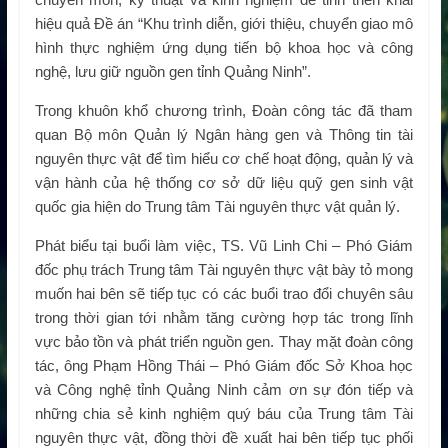
hiệu quả Đề án “Khu trình diễn, giới thiệu, chuyển giao mô
hình thực nghiệm ứng dụng tiến bộ khoa học và công
nghệ, lưu giữ nguồn gen tỉnh Quảng Ninh”.
Trong khuôn khổ chương trình, Đoàn công tác đã tham
quan Bộ môn Quản lý Ngân hàng gen và Thông tin tài
nguyên thực vật để tìm hiểu cơ chế hoạt động, quản lý và
vận hành của hệ thống cơ sở dữ liệu quỹ gen sinh vật
quốc gia hiện do Trung tâm Tài nguyên thực vật quản lý.
Phát biểu tại buổi làm việc, TS. Vũ Linh Chi – Phó Giám
đốc phụ trách Trung tâm Tài nguyên thực vật bày tỏ mong
muốn hai bên sẽ tiếp tục có các buổi trao đổi chuyên sâu
trong thời gian tới nhằm tăng cường hợp tác trong lĩnh
vực bảo tồn và phát triển nguồn gen. Thay mặt đoàn công
tác, ông Phạm Hồng Thái – Phó Giám đốc Sở Khoa học
và Công nghệ tỉnh Quảng Ninh cảm ơn sự đón tiếp và
những chia sẻ kinh nghiệm quý báu của Trung tâm Tài
nguyên thực vật, đồng thời đề xuất hai bên tiếp tục phối