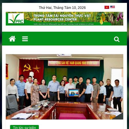
Thứ Hai, Tháng Tám 10, 2026
Tin tức sự kiện