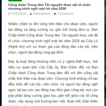
Công đoàn Trung tâm Tài nguyên thực vật tổ chức
chương trình nghỉ mát hè năm 2026
07/07/2026
doihonghanh
0 Comment
Nhằm chăm lo đời sống tinh thần cho đoàn viên, người
lao động và tăng cường sự gắn kết trong đơn vị, Ban
Chấp hành Công đoàn Trung tâm Tài nguyên thực vật đã
tổ chức chương trình nghỉ mát hè năm 2026 tại Cửa Lò
(Nghệ An) với sự tham gia của đông đảo cán bộ, viên
chức, người lao động cùng gia đình.
Đây là hoạt động thường niên có ý nghĩa thiết thực, thể
hiện sự quan tâm của Cấp ủy, Ban Giám đốc và Ban
Chấp hành Công đoàn Trung tâm đối với đời sống vật
chất, tinh thần của đoàn viên. Chương trình không chỉ tạo
điều kiện để cán bộ, viên chức và người lao động nghỉ
ngơi, tái tạo sức lao động sau thời gian công tác mà còn
góp phần tăng cường giao lưu, gắn kết giữa các tổ công
đoàn, xây dựng môi trường làm việc đoàn kết, thân thiện