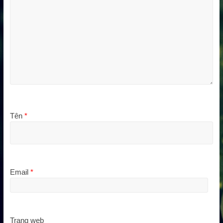
Tên
*
Email
*
Trang web