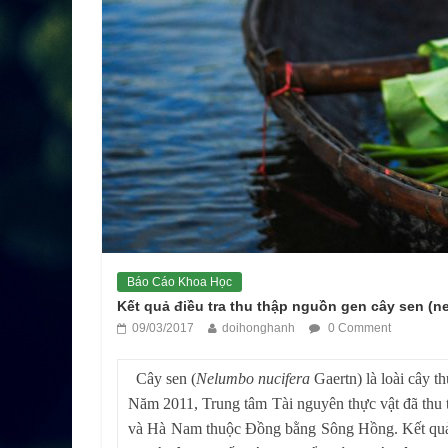
Báo Cáo Khoa Học
Kết quả điều tra thu thập nguồn gen cây sen (
09/03/2017
doihonghanh
0 Comment
Cây sen (
Nelumbo nucifera
Gaertn) là loài cây t
Năm 2011, Trung tâm Tài nguyên thực vật đã thu 
và Hà Nam thuộc Đồng bằng Sông Hồng. Kết quả đi