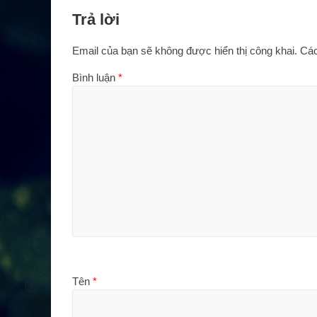
Trả lời
Email của bạn sẽ không được hiển thị công khai.
Các
Bình luận
*
Tên
*