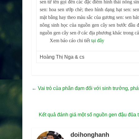
sen từ tên gọi đến các đặc điểm hình thái nông s
sen: hoa sen ướp chè; theo hình dạng hạt sen: sen
mặt bằng hay theo màu sắc của gương sen: sen bá
nông sinh học của nguồn gen cây sen bước đầu đã 
nguồn gen cây sen ở các địa phương khác trong cả
Xem báo cáo chi tiết
tại đây
Hoàng Thị Nga & cs
←
Vai trò của phân đạm đối với sinh trưởng, phá
Kết quả đánh giá một số nguồn gen đậu đũa t
doihonghanh