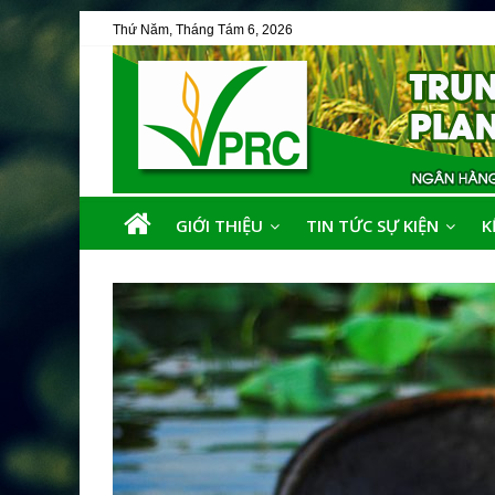
Thứ Năm, Tháng Tám 6, 2026
GIỚI THIỆU
TIN TỨC SỰ KIỆN
K