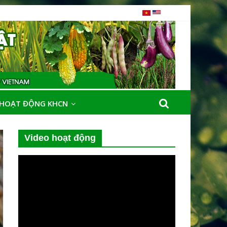
HOẠT ĐỘNG KHCN
Video hoạt động