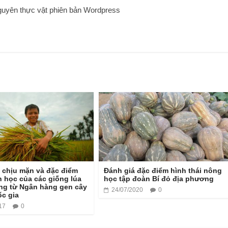
guyên thực vật phiên bản Wordpress
 chịu mặn và đặc điểm
Đánh giá đặc điểm hình thái nông
 học của các giống lúa
học tập đoàn Bí đỏ địa phương
ng từ Ngân hàng gen cây
24/07/2020
0
ốc gia
17
0