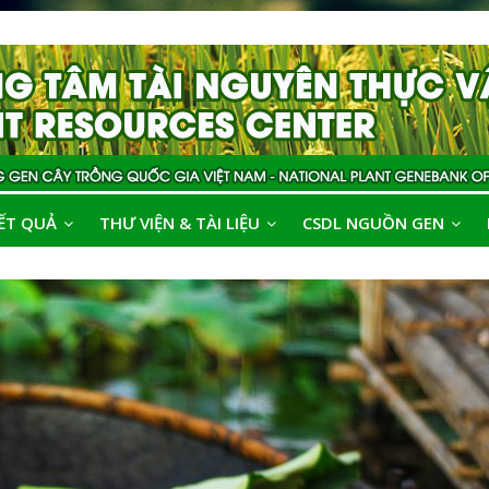
ẾT QUẢ
THƯ VIỆN & TÀI LIỆU
CSDL NGUỒN GEN