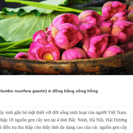
nelumbo nucifera gaertn) ở đồng bằng sông hồng
hủy sinh gắn bó mật thiết với đời sống sinh hoạt của người Việt Nam.
thập 18 nguồn gen cây sen tại 4 tỉnh Bắc Ninh, Hà Nội, Hải Dương
ều tra thu thập cho thấy tính đa dạng cao của các nguồn gen cây