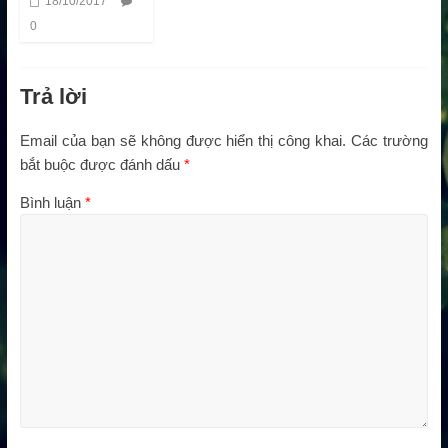
18/10/2017
0
Trả lời
Email của bạn sẽ không được hiển thị công khai.
Các trường
bắt buộc được đánh dấu
*
Bình luận
*