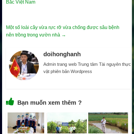
Bắc Việt Nam
Một số loài cây vừa rực rỡ vừa chống được sâu bệnh
nên trồng trong vườn nhà
→
doihonghanh
Admin trang web Trung tâm Tài nguyên thực
vật phiên bản Wordpress
Bạn muốn xem thêm ?