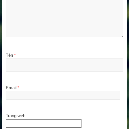
Tên
*
Email
*
Trang web