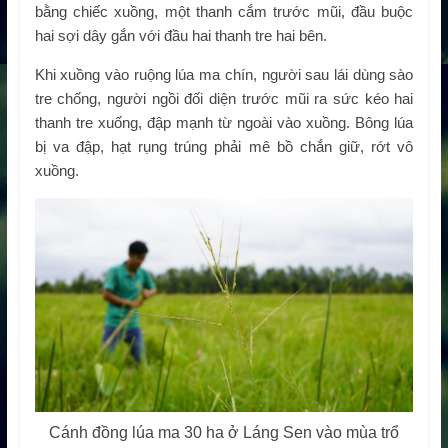
bằng chiếc xuồng, một thanh cắm trước mũi, đầu buộc
hai sợi dây gắn với đầu hai thanh tre hai bên.
Khi xuồng vào ruộng lúa ma chín, người sau lái dùng sào
tre chống, người ngồi đối diện trước mũi ra sức kéo hai
thanh tre xuống, đập mạnh từ ngoài vào xuồng. Bông lúa
bị va đập, hạt rụng trúng phải mê bồ chắn giữ, rớt vô
xuồng.
Cánh đồng lúa ma 30 ha ở Láng Sen vào mùa trổ