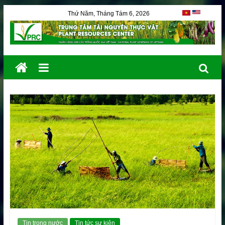
Thứ Năm, Tháng Tám 6, 2026
Tin trong nước
Tin tức sự kiện