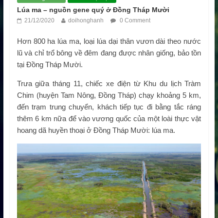
Lúa ma – nguồn gene quý ở Đồng Tháp Mười
21/12/2020
doihonghanh
0 Comment
Hơn 800 ha lúa ma, loại lúa dại thân vươn dài theo nước
lũ và chỉ trổ bông về đêm đang được nhân giống, bảo tồn
tại Đồng Tháp Mười.
Trưa giữa tháng 11, chiếc xe điện từ Khu du lịch Tràm
Chim (huyện Tam Nông, Đồng Tháp) chạy khoảng 5 km,
đến trạm trung chuyển, khách tiếp tục đi bằng tắc ráng
thêm 6 km nữa để vào vương quốc của một loài thực vật
hoang dã huyền thoại ở Đồng Tháp Mười: lúa ma.