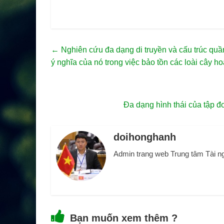
←
Nghiên cứu đa dạng di truyền và cấu trúc quầ
ý nghĩa của nó trong việc bảo tồn các loài cây h
Đa dạng hình thái của tập đ
doihonghanh
Admin trang web Trung tâm Tài n
Bạn muốn xem thêm ?