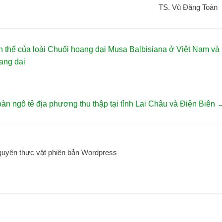
TS. Vũ Đăng Toàn
n thể của loài Chuối hoang dại Musa Balbisiana ở Việt Nam và
oang dại
oàn ngô tẻ địa phương thu thập tại tỉnh Lai Châu và Điện Biên
guyên thực vật phiên bản Wordpress