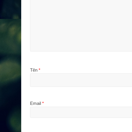
Tên
*
Email
*