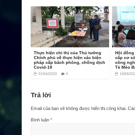
Thực hiện chỉ thị của Thủ tướng
Hội đồng
Chính phủ về thực hiện các biện
cấp cơ s
pháp cấp bách phòng, chống dịch
công ngh
Covid-19
Tẻ Mèo B
01/04/2020
0
18/06/20
Trả lời
Email của bạn sẽ không được hiển thị công khai.
Các
Bình luận
*