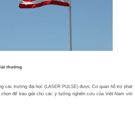
iải thưởng
trong các trường đại học (LASER PULSE) được Cơ quan hỗ trợ phát
 chọn để trao giải cho các ý tưởng nghiên cứu của Việt Nam với