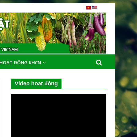
HOẠT ĐỘNG KHCN
Video hoạt động