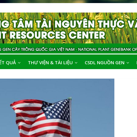
ẾT QUẢ
THƯ VIỆN & TÀI LIỆU
CSDL NGUỒN GEN