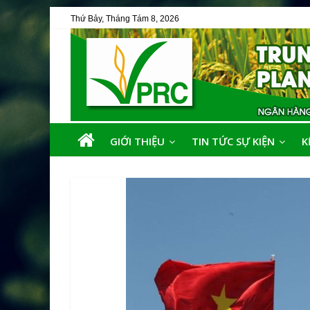
Thứ Bảy, Tháng Tám 8, 2026
GIỚI THIỆU
TIN TỨC SỰ KIỆN
K