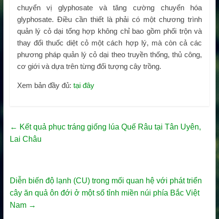
chuyển vị glyphosate và tăng cường chuyển hóa
glyphosate. Điều cần thiết là phải có một chương trình
quản lý cỏ dại tổng hợp không chỉ bao gồm phối trộn và
thay đổi thuốc diệt cỏ một cách hợp lý, mà còn cả các
phương pháp quản lý cỏ dại theo truyền thống, thủ công,
cơ giới và dựa trên từng đối tượng cây trồng.
Xem bản đầy đủ:
tại đây
←
Kết quả phục tráng giống lúa Quế Râu tại Tân Uyên,
Lai Châu
Diễn biến độ lạnh (CU) trong mối quan hệ với phát triển
cây ăn quả ôn đới ở một số tỉnh miền núi phía Bắc Việt
Nam
→