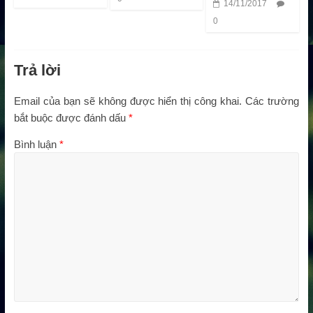
14/11/2017
0
Trả lời
Email của bạn sẽ không được hiển thị công khai.
Các trường
bắt buộc được đánh dấu
*
Bình luận
*