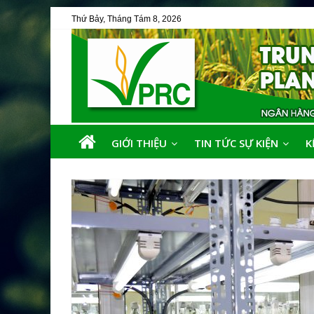
Thứ Bảy, Tháng Tám 8, 2026
GIỚI THIỆU
TIN TỨC SỰ KIỆN
K