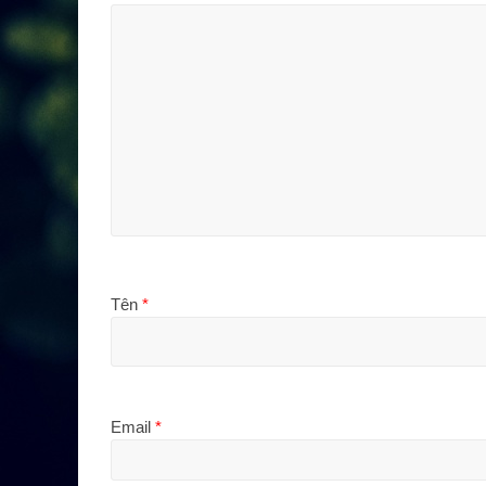
Tên
*
Email
*