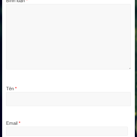
Bình luận
*
Tên
*
Email
*