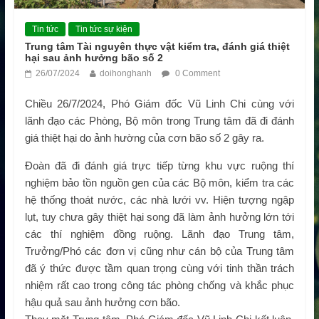
Tin tức
Tin tức sự kiện
Trung tâm Tài nguyên thực vật kiểm tra, đánh giá thiệt
hại sau ảnh hưởng bão số 2
26/07/2024
doihonghanh
0 Comment
Chiều 26/7/2024, Phó Giám đốc Vũ Linh Chi cùng với
lãnh đạo các Phòng, Bộ môn trong Trung tâm đã đi đánh
giá thiệt hại do ảnh hường của cơn bão số 2 gây ra.
Đoàn đã đi đánh giá trực tiếp từng khu vực ruộng thí
nghiệm bảo tồn nguồn gen của các Bộ môn, kiểm tra các
hệ thống thoát nước, các nhà lưới vv. Hiện tượng ngập
lụt, tuy chưa gây thiệt hại song đã làm ảnh hưởng lớn tới
các thí nghiệm đồng ruộng. Lãnh đạo Trung tâm,
Trưởng/Phó các đơn vị cũng như cán bộ của Trung tâm
đã ý thức được tầm quan trọng cùng với tinh thần trách
nhiệm rất cao trong công tác phòng chống và khắc phục
hậu quả sau ảnh hưởng cơn bão.