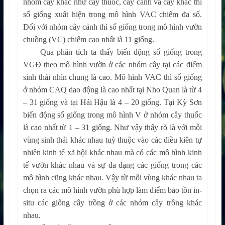
nhóm cây khác như cây thuốc, cây cảnh và cây khác thì
số giống xuất hiện trong mô hình VAC chiếm đa số.
Đối với nhóm cây cảnh thì số giống trong mô hình vườn
chuồng (VC) chiếm cao nhất là 11 giống.
Qua phân tích ta thấy biến động số giống trong
VGĐ theo mô hình vườn ở các nhóm cây tại các điểm
sinh thái nhìn chung là cao. Mô hình VAC thì số giống
ở nhóm CAQ dao động là cao nhất tại Nho Quan là từ 4
– 31 giống và tại Hải Hậu là 4 – 20 giống. Tại Kỳ Sơn
biến động số giống trong mô hình V ở nhóm cây thuốc
là cao nhất từ 1 – 31 giống. Như vậy thấy rõ là với mỗi
vùng sinh thái khác nhau tuỳ thuộc vào các điều kiên tự
nhiên kinh tế xã hội khác nhau mà có các mô hình kinh
tế vườn khác nhau và sự đa dạng các giống trong các
mô hình cũng khác nhau. Vậy từ mỗi vùng khác nhau ta
chọn ra các mô hình vườn phù hợp làm điểm bảo tồn in-
situ các giống cây trồng ở các nhóm cây trồng khác
nhau.