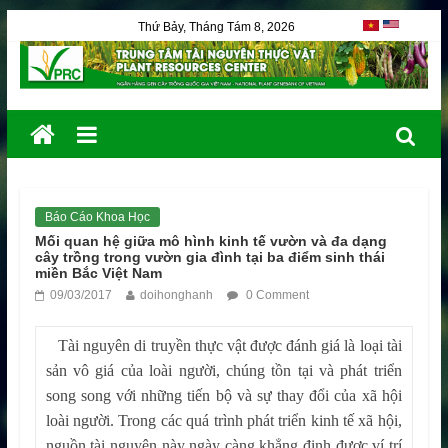
Thứ Bảy, Tháng Tám 8, 2026
Báo Cáo Khoa Học
Mối quan hệ giữa mô hình kinh tế vườn và đa dạng
cây trồng trong vườn gia đình tại ba điểm sinh thái
miền Bắc Việt Nam
09/03/2017
doihonghanh
0 Comment
Tài nguyên di truyền thực vật được đánh giá là loại tài
sản vô giá của loài người, chúng tồn tại và phát triển
song song với những tiến bộ và sự thay đổi của xã hội
loài người. Trong các quá trình phát triển kinh tế xã hội,
nguồn tài nguyên này ngày càng khẳng định được ví trí