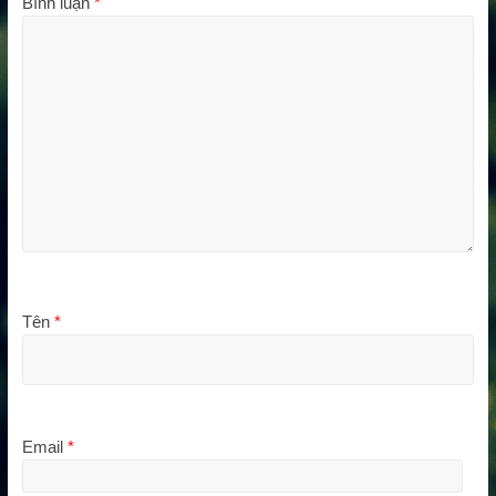
Bình luận
*
Tên
*
Email
*