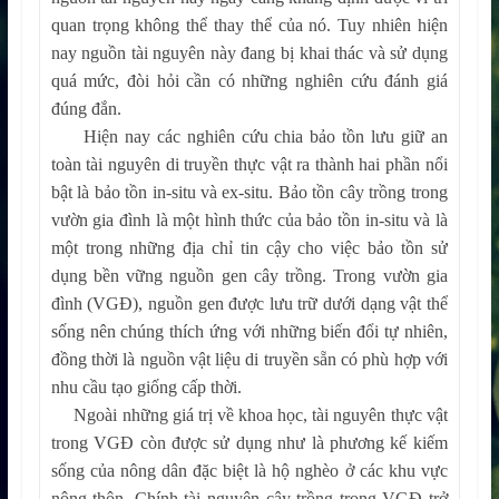
quan trọng không thể thay thể của nó. Tuy nhiên hiện
nay nguồn tài nguyên này đang bị khai thác và sử dụng
quá mức, đòi hỏi cần có những nghiên cứu đánh giá
đúng đắn.
Hiện nay các nghiên cứu chia bảo tồn lưu giữ an
toàn tài nguyên di truyền thực vật ra thành hai phần nổi
bật là bảo tồn in-situ và ex-situ. Bảo tồn cây trồng trong
vườn gia đình là một hình thức của bảo tồn in-situ và là
một trong những địa chỉ tin cậy cho việc bảo tồn sử
dụng bền vững nguồn gen cây trồng. Trong vườn gia
đình (VGĐ), nguồn gen được lưu trữ dưới dạng vật thể
sống nên chúng thích ứng với những biến đổi tự nhiên,
đồng thời là nguồn vật liệu di truyền sẵn có phù hợp với
nhu cầu tạo giống cấp thời.
Ngoài những giá trị về khoa học, tài nguyên thực vật
trong VGĐ còn được sử dụng như là phương kế kiếm
sống của nông dân đặc biệt là hộ nghèo ở các khu vực
nông thôn. Chính tài nguyên cây trồng trong VGĐ trở