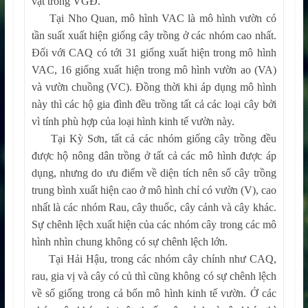
vật trong VGĐ.
Tại Nho Quan, mô hình VAC là mô hình vườn có
tần suất xuất hiện giống cây trồng ở các nhóm cao nhất.
Đối với CAQ có tới 31 giống xuất hiện trong mô hình
VAC, 16 giống xuất hiện trong mô hình vườn ao (VA)
và vườn chuồng (VC). Đồng thời khi áp dụng mô hình
này thì các hộ gia đình đều trồng tất cả các loại cây bởi
vì tính phù hợp của loại hình kinh tế vườn này.
Tại Kỳ Sơn, tất cả các nhóm giống cây trồng đều
được hộ nông dân trồng ở tất cả các mô hình được áp
dụng, nhưng do ưu điểm về diện tích nên số cây trồng
trung bình xuất hiện cao ở mô hình chỉ có vườn (V), cao
nhất là các nhóm Rau, cây thuốc, cây cảnh và cây khác.
Sự chênh lệch xuất hiện của các nhóm cây trong các mô
hình nhìn chung không có sự chênh lệch lớn.
Tại Hải Hậu, trong các nhóm cây chính như CAQ,
rau, gia vị và cây có củ thì cũng không có sự chênh lệch
về số giống trong cả bốn mô hình kinh tế vườn. Ở các