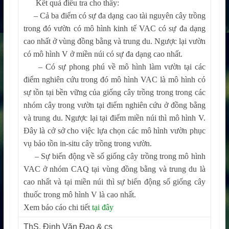
Kết quả điều tra cho thấy:
– Cả ba điểm có sự đa dạng cao tài nguyên cây trồng
trong đó vườn có mô hình kinh tế VAC có sự đa dạng
cao nhất ở vùng đồng bằng và trung du. Ngược lại vườn
có mô hình V ở miền núi có sự đa dạng cao nhất.
– Có sự phong phú về mô hình làm vườn tại các
điểm nghiên cứu trong đó mô hình VAC là mô hình có
sự tồn tại bền vững của giống cây trồng trong trong các
nhóm cây trong vườn tại điểm nghiên cứu ở đồng bằng
và trung du. Ngược lại tại điểm miền núi thì mô hình V.
Đây là cở sở cho việc lựa chọn các mô hình vườn phục
vụ bảo tồn in-situ cây trồng trong vườn.
– Sự biến động về số giống cây trồng trong mô hình
VAC ở nhóm CAQ tại vùng đồng bằng và trung du là
cao nhất và tại miền núi thì sự biến động số giống cây
thuốc trong mô hình V là cao nhất.
Xem báo cáo chi tiết
tại đây
ThS. Đinh Văn Đạo & cs