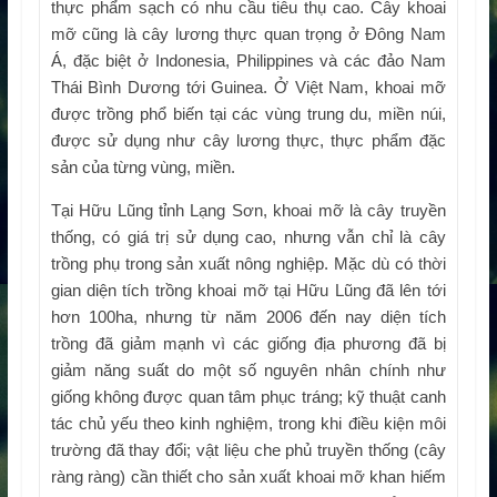
thực phẩm sạch có nhu cầu tiêu thụ cao. Cây khoai
mỡ cũng là cây lương thực quan trọng ở Đông Nam
Á, đặc biệt ở Indonesia, Philippines và các đảo Nam
Thái Bình Dương tới Guinea. Ở Việt Nam, khoai mỡ
được trồng phổ biến tại các vùng trung du, miền núi,
được sử dụng như cây lương thực, thực phẩm đặc
sản của từng vùng, miền.
Tại Hữu Lũng tỉnh Lạng Sơn, khoai mỡ là cây truyền
thống, có giá trị sử dụng cao, nhưng vẫn chỉ là cây
trồng phụ trong sản xuất nông nghiệp. Mặc dù có thời
gian diện tích trồng khoai mỡ tại Hữu Lũng đã lên tới
hơn 100ha, nhưng từ năm 2006 đến nay diện tích
trồng đã giảm mạnh vì các giống địa phương đã bị
giảm năng suất do một số nguyên nhân chính như
giống không được quan tâm phục tráng; kỹ thuật canh
tác chủ yếu theo kinh nghiệm, trong khi điều kiện môi
trường đã thay đổi; vật liệu che phủ truyền thống (cây
ràng ràng) cần thiết cho sản xuất khoai mỡ khan hiếm