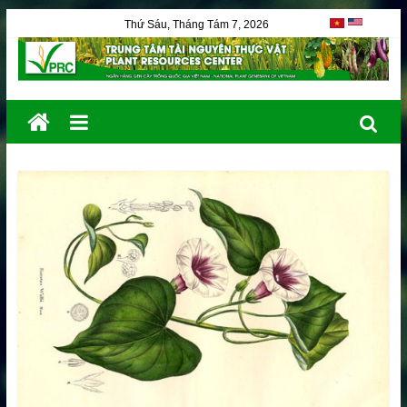
Thứ Sáu, Tháng Tám 7, 2026