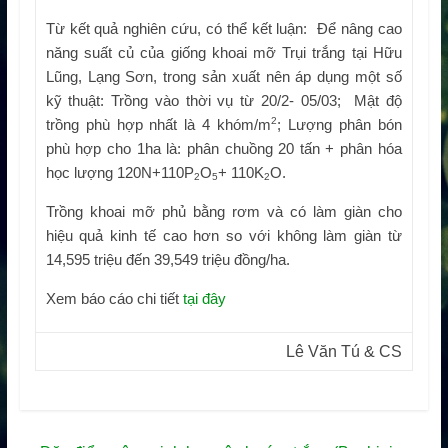
Từ kết quả nghiên cứu, có thể kết luận: Để nâng cao
năng suất củ của giống khoai mỡ Trụi trắng tại Hữu
Lũng, Lạng Sơn, trong sản xuất nên áp dụng một số
kỹ thuật: Trồng vào thời vụ từ 20/2- 05/03; Mật độ
2
trồng phù hợp nhất là 4 khóm/m
; Lượng phân bón
phù hợp cho 1ha là: phân chuồng 20 tấn + phân hóa
học lượng 120N+110P
O
+ 110K
O.
2
5
2
Trồng khoai mỡ phủ bằng rơm và có làm giàn cho
hiệu quả kinh tế cao hơn so với không làm giàn từ
14,595 triệu đến 39,549 triệu đồng/ha.
Xem báo cáo chi tiết
tại đây
Lê Văn Tú & CS