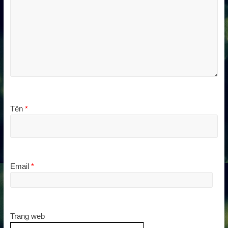
Tên
*
Email
*
Trang web