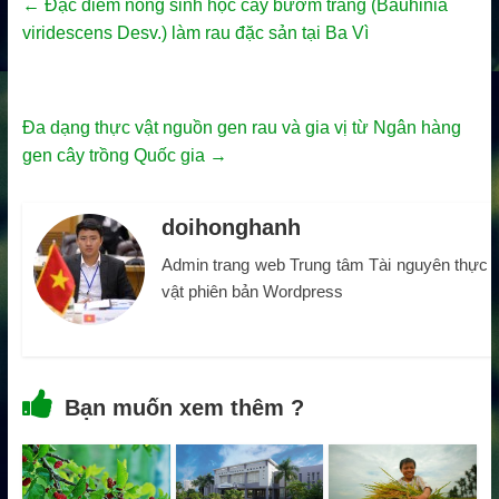
←
Đặc điểm nông sinh học cây bướm trắng (Bauhinia
viridescens Desv.) làm rau đặc sản tại Ba Vì
Đa dạng thực vật nguồn gen rau và gia vị từ Ngân hàng
gen cây trồng Quốc gia
→
doihonghanh
Admin trang web Trung tâm Tài nguyên thực
vật phiên bản Wordpress
Bạn muốn xem thêm ?