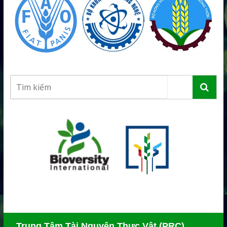
Trung Tâm Tài Nguyên Thực Vật (PRC)