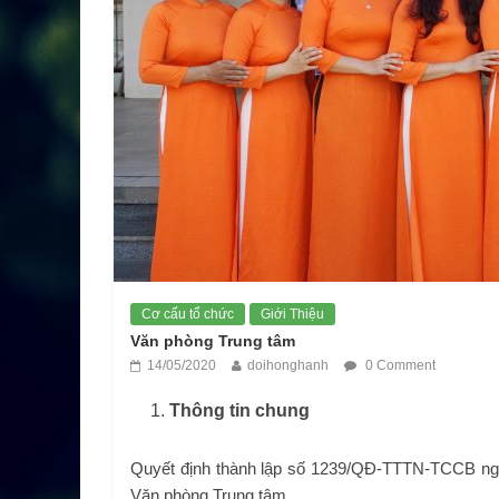
Cơ cấu tổ chức
Giới Thiệu
Văn phòng Trung tâm
14/05/2020
doihonghanh
0 Comment
Thông tin chung
Quyết định thành lập số 1239/QĐ-TTTN-TCCB ngày
Văn phòng Trung tâm