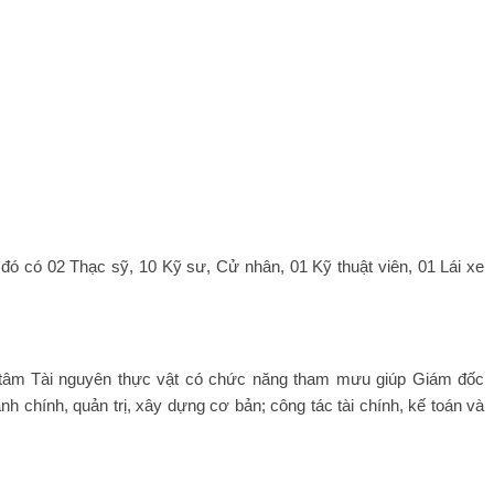
đó có 02 Thạc sỹ, 10 Kỹ sư, Cử nhân, 01 Kỹ thuật viên, 01 Lái xe
 tâm Tài nguyên thực vật có chức năng tham mưu giúp Giám đốc
nh chính, quản trị, xây dựng cơ bản; công tác tài chính, kế toán và