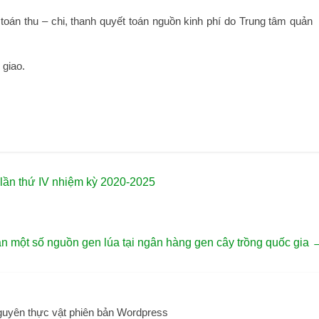
toán thu – chi, thanh quyết toán nguồn kinh phí do Trung tâm quản
giao.
 lần thứ IV nhiệm kỳ 2020-2025
n một số nguồn gen lúa tại ngân hàng gen cây trồng quốc gia
guyên thực vật phiên bản Wordpress