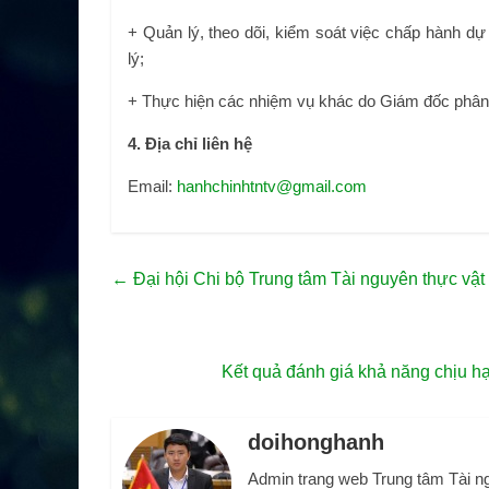
+ Quản lý, theo dõi, kiểm soát việc chấp hành dự 
lý;
+ Thực hiện các nhiệm vụ khác do Giám đốc phân 
4. Địa chỉ liên hệ
Email:
hanhchinhtntv@gmail.com
←
Đại hội Chi bộ Trung tâm Tài nguyên thực vật
Kết quả đánh giá khả năng chịu hạ
doihonghanh
Admin trang web Trung tâm Tài n