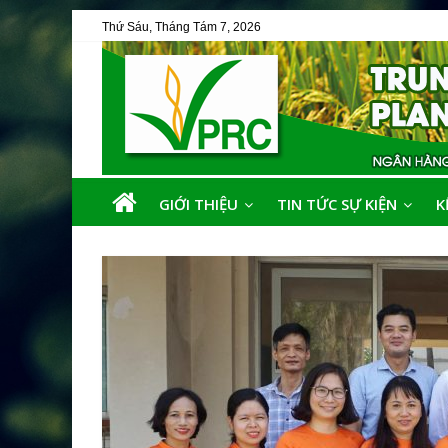
Thứ Sáu, Tháng Tám 7, 2026
GIỚI THIỆU
TIN TỨC SỰ KIỆN
K