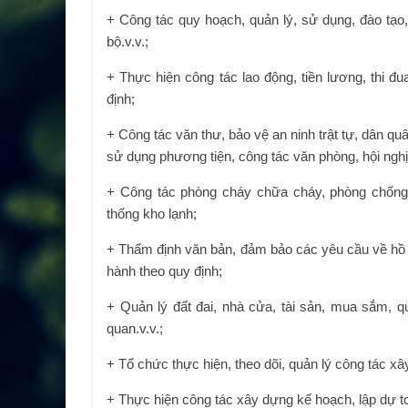
+ Công tác quy hoạch, quản lý, sử dụng, đào tạo
bộ.v.v.;
+ Thực hiện công tác lao động, tiền lương, thi 
định;
+ Công tác văn thư, bảo vệ an ninh trật tự, dân qu
sử dụng phương tiện, công tác văn phòng, hội nghị
+ Công tác phòng cháy chữa cháy, phòng chống th
thống kho lạnh;
+ Thẩm định văn bản, đảm bảo các yêu cầu về hồ s
hành theo quy định;
+ Quản lý đất đai, nhà cửa, tài sản, mua sắm, qu
quan.v.v.;
+ Tổ chức thực hiện, theo dõi, quản lý công tác x
+ Thực hiện công tác xây dựng kế hoạch, lập dự to