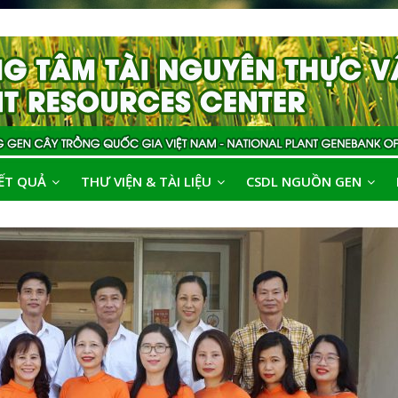
ẾT QUẢ
THƯ VIỆN & TÀI LIỆU
CSDL NGUỒN GEN