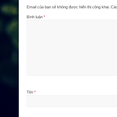
Email của bạn sẽ không được hiển thị công khai.
Các
Bình luận
*
Tên
*