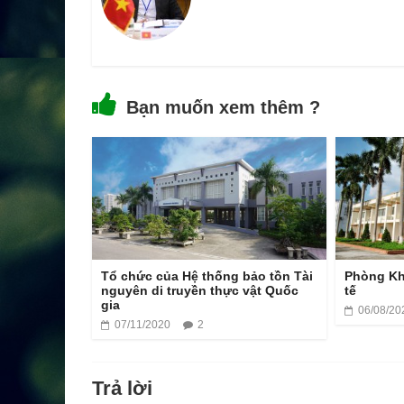
Bạn muốn xem thêm ?
Tổ chức của Hệ thống bảo tồn Tài
Phòng Kh
nguyên di truyền thực vật Quốc
tế
gia
06/08/20
07/11/2020
2
Trả lời