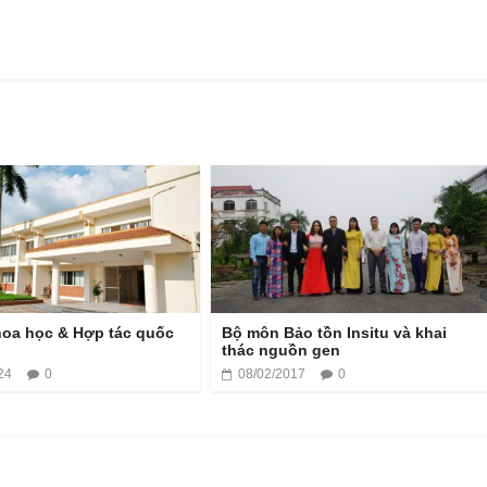
oa học & Hợp tác quốc
Bộ môn Bảo tồn Insitu và khai
thác nguồn gen
24
0
08/02/2017
0