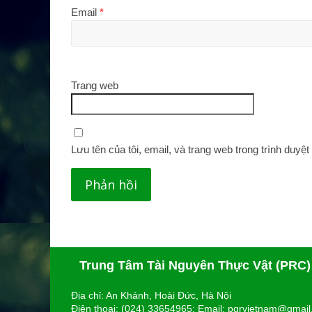
Email
*
Trang web
Lưu tên của tôi, email, và trang web trong trình duyệt 
Trung Tâm Tài Nguyên Thực Vật (PRC)
Địa chỉ: An Khánh, Hoài Đức, Hà Nội
Điện thoại: (024) 33654965; Email: pgrvietnam@gmai