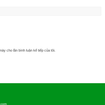
này cho lần bình luận kế tiếp của tôi.
l.com