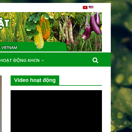
HOẠT ĐỘNG KHCN
Video hoạt động