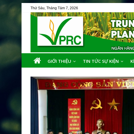
Thứ Sáu, Tháng Tám 7, 2026
GIỚI THIỆU
TIN TỨC SỰ KIỆN
K