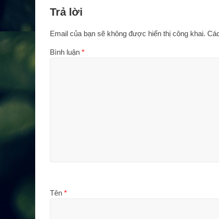
Trả lời
Email của bạn sẽ không được hiển thị công khai.
Các
Bình luận
*
Tên
*