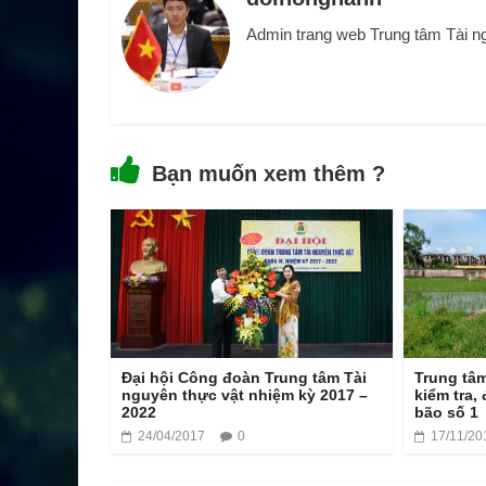
Admin trang web Trung tâm Tài n
Bạn muốn xem thêm ?
Đại hội Công đoàn Trung tâm Tài
Trung tâm
nguyên thực vật nhiệm kỳ 2017 –
kiểm tra, 
2022
bão số 1
24/04/2017
0
17/11/20