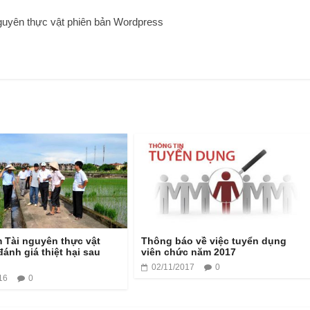
guyên thực vật phiên bản Wordpress
 Tài nguyên thực vật
Thông báo về việc tuyển dụng
đánh giá thiệt hại sau
viên chức năm 2017
02/11/2017
0
16
0