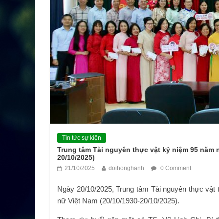
Tin tức sự kiện
Trung tâm Tài nguyên thực vật kỷ niệm 95 năm n
20/10/2025)
21/10/2025
doihonghanh
0 Comment
Ngày 20/10/2025, Trung tâm Tài nguyên thực vật 
nữ Việt Nam (20/10/1930-20/10/2025).