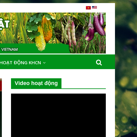
HOẠT ĐỘNG KHCN
Video hoạt động