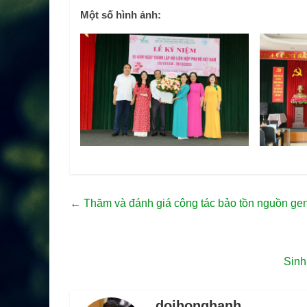
Một số hình ảnh:
←
Thăm và đánh giá công tác bảo tồn nguồn gen 
Sinh
doihonghanh