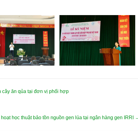
cây ăn qủa tại đơn vị phối hợp
 hoạt học thuật bảo tồn nguồn gen lúa tại ngân hàng gen IRRI