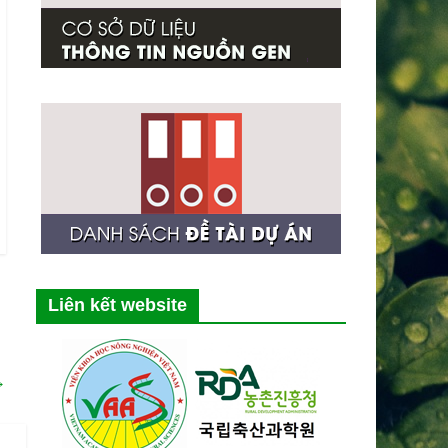
Liên kết website
→