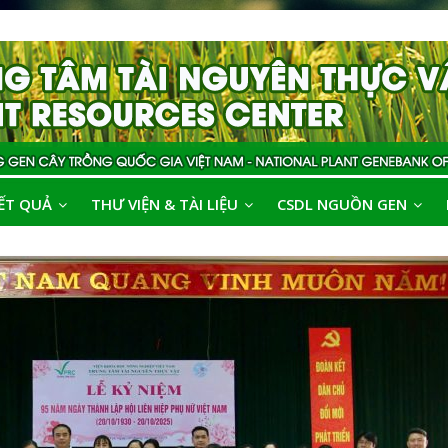
ẾT QUẢ
THƯ VIỆN & TÀI LIỆU
CSDL NGUỒN GEN