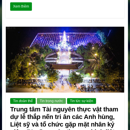
Xem thêm
Tin đoàn thể
Tin trong nước
Tin tức sự kiện
Trung tâm Tài nguyên thực vật tham
dự lễ thắp nến tri ân các Anh hùng,
Liệt sỹ và tổ chức gặp mặt nhân kỷ