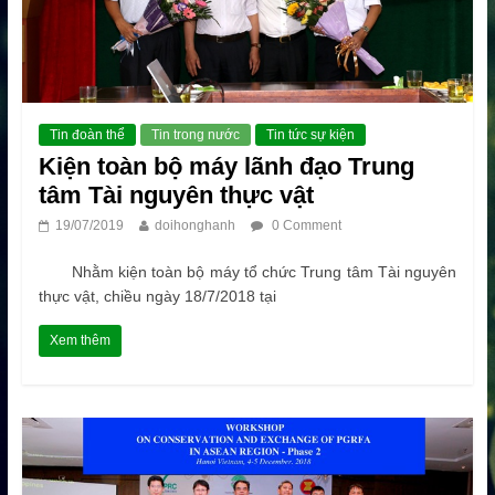
Tin đoàn thể
Tin trong nước
Tin tức sự kiện
Kiện toàn bộ máy lãnh đạo Trung
tâm Tài nguyên thực vật
19/07/2019
doihonghanh
0 Comment
Nhằm kiện toàn bộ máy tổ chức Trung tâm Tài nguyên
thực vật, chiều ngày 18/7/2018 tại
Xem thêm