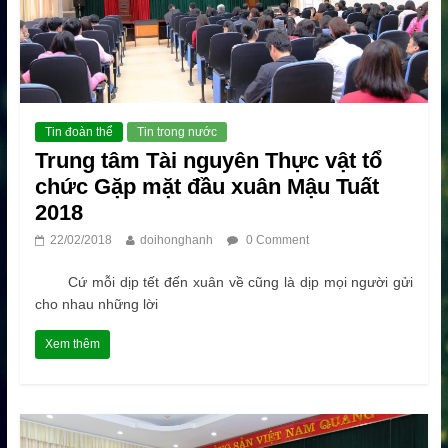
Tin đoàn thể
Tin trong nước
Trung tâm Tài nguyên Thực vật tổ
chức Gặp mặt đầu xuân Mậu Tuất
2018
22/02/2018
doihonghanh
0 Comment
Cứ mỗi dịp tết đến xuân về cũng là dịp mọi người gửi
cho nhau những lời
Xem thêm