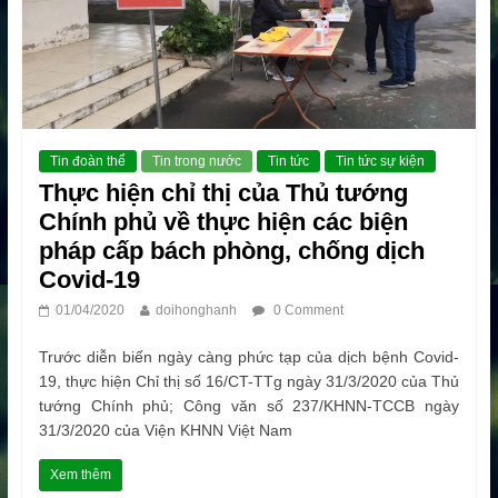
Tin đoàn thể
Tin trong nước
Tin tức
Tin tức sự kiện
Thực hiện chỉ thị của Thủ tướng
Chính phủ về thực hiện các biện
pháp cấp bách phòng, chống dịch
Covid-19
01/04/2020
doihonghanh
0 Comment
Trước diễn biến ngày càng phức tạp của dịch bệnh Covid-
19, thực hiện Chỉ thị số 16/CT-TTg ngày 31/3/2020 của Thủ
tướng Chính phủ; Công văn số 237/KHNN-TCCB ngày
31/3/2020 của Viện KHNN Việt Nam
Xem thêm