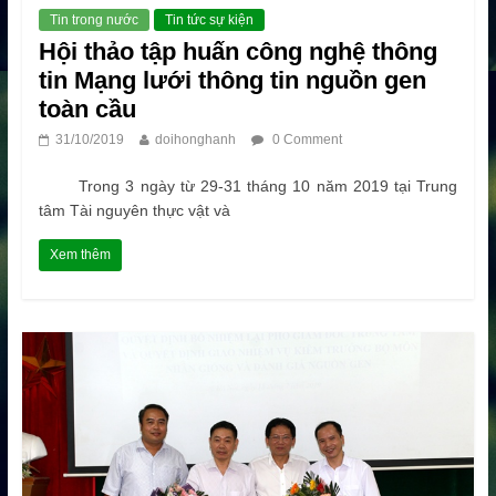
Tin trong nước
Tin tức sự kiện
Hội thảo tập huấn công nghệ thông
tin Mạng lưới thông tin nguồn gen
toàn cầu
31/10/2019
doihonghanh
0 Comment
Trong 3 ngày từ 29-31 tháng 10 năm 2019 tại Trung
tâm Tài nguyên thực vật và
Xem thêm