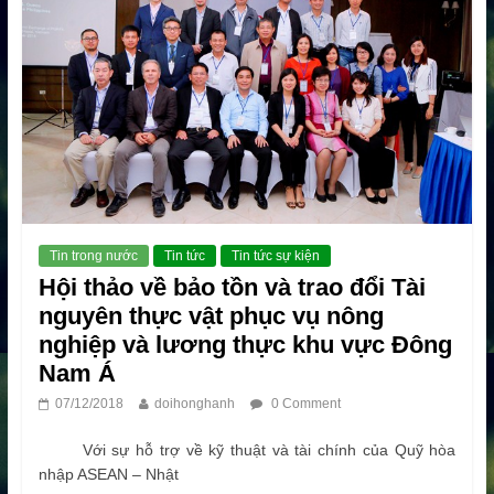
Tin trong nước
Tin tức
Tin tức sự kiện
Hội thảo về bảo tồn và trao đổi Tài
nguyên thực vật phục vụ nông
nghiệp và lương thực khu vực Đông
Nam Á
07/12/2018
doihonghanh
0 Comment
Với sự hỗ trợ về kỹ thuật và tài chính của Quỹ hòa
nhập ASEAN – Nhật