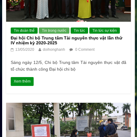
Tin đoàn thể
Tin trong nước
Tin tức
Tin tức sự kiện
Đại hội Chi bộ Trung tâm Tài nguyên thực vật lần thứ
IV nhiệm kỳ 2020-2025
13/05/2020
doihonghanh
0 Comment
Sáng ngày 12/5, Chi bộ Trung tâm Tài nguyên thực vật đã
tổ chức thành công Đại hội chi bộ
Xem thêm