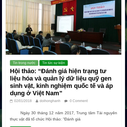
Tin trong nước
Tin tức sự kiện
Hội thảo: “Đánh giá hiện trạng tư
liệu hóa và quản lý dữ liệu quỹ gen
sinh vật, kinh nghiệm quốc tế và áp
dụng ở Việt Nam”
02/01/2018
doihonghanh
0 Comment
Ngày 30 tháng 12 năm 2017, Trung tâm Tài nguyên
thực vật đã tổ chức Hội thảo: “Đánh giá