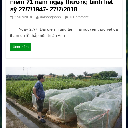
niệm 71 năm ngày thương binh liệt
sỹ 27/7/1947- 27/7/2018
27/07/2018
doihonghanh
0 Comment
Ngày 27/7, Đại diện Trung tâm Tài nguyên thực vật đã
tham dự lễ thắp nến tri ân Anh
Xem thêm