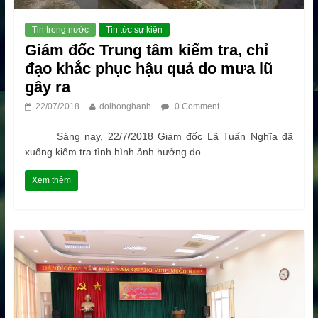
Tin trong nước
Tin tức sự kiện
Giám đốc Trung tâm kiểm tra, chỉ
đạo khắc phục hậu quả do mưa lũ
gây ra
22/07/2018
doihonghanh
0 Comment
Sáng nay, 22/7/2018 Giám đốc Lã Tuấn Nghĩa đã
xuống kiểm tra tình hình ảnh hưởng do
Xem thêm