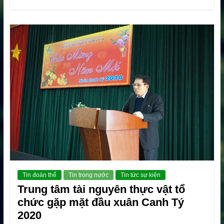
Tin đoàn thể
Tin trong nước
Tin tức sự kiện
Trung tâm tài nguyên thực vật tổ
chức gặp mặt đầu xuân Canh Tý
2020