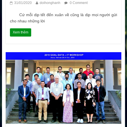
31/01/2020
doihonghanh
0 Comment
Cứ mỗi dịp tết đến xuân về cũng là dịp mọi người gửi
cho nhau những lời
Xem thêm