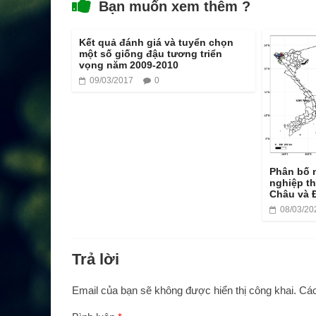
Bạn muốn xem thêm ?
Kết quả đánh giá và tuyển chọn
một số giống đậu tương triển
vọng năm 2009-2010
09/03/2017
0
Phân bố 
nghiệp the
Châu và 
08/03/20
Trả lời
Email của bạn sẽ không được hiển thị công khai.
Các