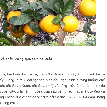
 và chất lượng quả cam Xã Đoài
ỉa, tạo hình đối với cây cam Xã Đoài ở thời kỳ kinh doanh tại xã
ấy: Công thức 2 cắt tạo tán hình cầu dẹp, định hướng khống chế
ch, cắt tỉa vụ Xuân, cắt tỉa vụ Hè) và công thức 3 cắt tỉa theo kiểu
ho vườn cây, giảm ảnh hưởng của sâu bệnh, tạo mẫu mã quả đẹp và
ọng lượng quả ở các công thức cắt tỉa đạt 177,6 – 181,4 gam, năng
hông cắt tỉa.