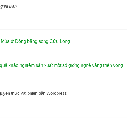
Nghĩa Đàn
úa Mùa ở Đồng bằng song Cửu Long
 quả khảo nghiệm sản xuất một số giống nghệ vàng triển vọng
guyên thực vật phiên bản Wordpress