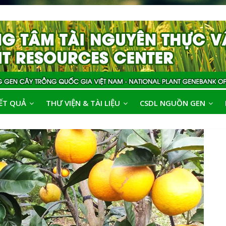
ẾT QUẢ
THƯ VIỆN & TÀI LIỆU
CSDL NGUỒN GEN