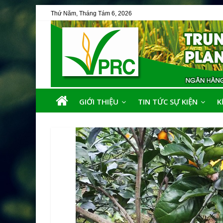
Thứ Năm, Tháng Tám 6, 2026
GIỚI THIỆU
TIN TỨC SỰ KIỆN
K