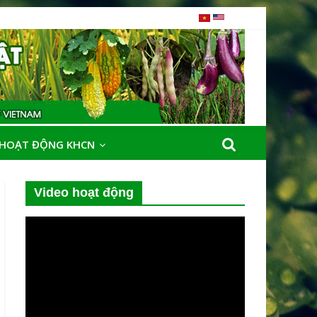
HOẠT ĐỘNG KHCN
Video hoạt động