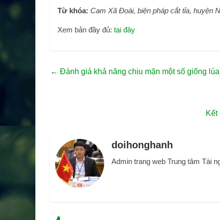
Từ khóa:
Cam Xã Đoài, biện pháp cắt tỉa, huyện 
Xem bản đầy đủ:
tại đây
←
Đánh giá khả năng chịu mặn một số giống l
Kết
doihonghanh
Admin trang web Trung tâm Tài n